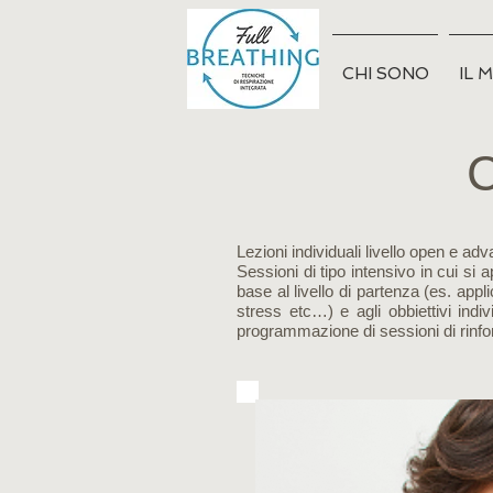
CHI SONO
IL 
C
Lezioni individuali livello open e ad
Sessioni di tipo intensivo in cui 
base al livello di partenza (es. appl
stress etc…) e agli obbiettivi indivi
programmazione di sessioni di rinf