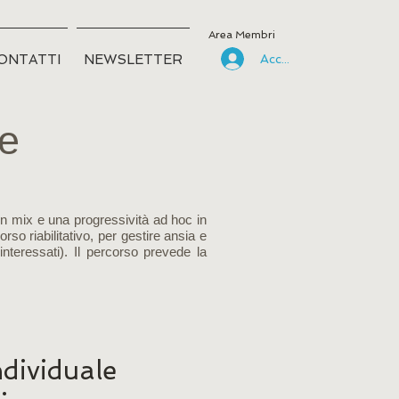
Area Membri
ONTATTI
NEWSLETTER
Accedi
ne
n mix e una progressività ad hoc in
rso riabilitativo, per gestire ansia e
 interessati). Il percorso prevede la
ndividuale