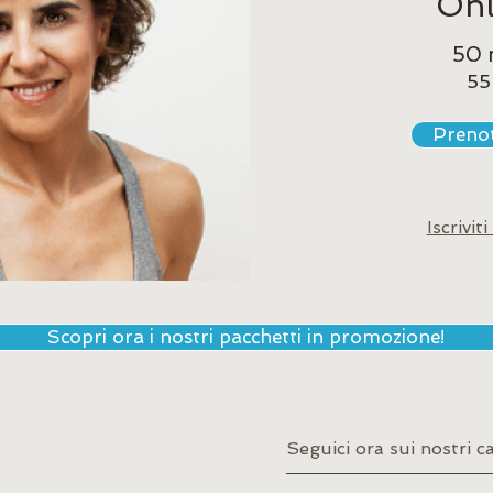
Onl
50 
55
Preno
Iscriviti
Scopri ora i nostri pacchetti in promozione!
Seguici ora sui nostri ca