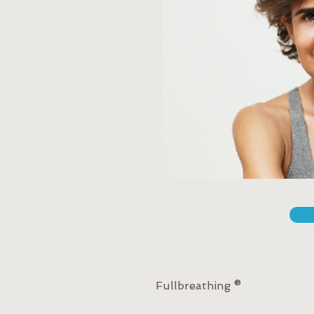
Fullbreathing ®