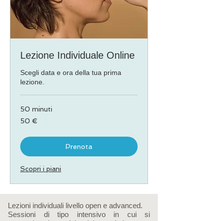
Lezione Individuale Online
Scegli data e ora della tua prima
lezione.
50 minuti
50
50 €
euro
Prenota
Scopri i piani
Lezioni individuali livello open e advanced.
Sessioni di tipo intensivo in cui si