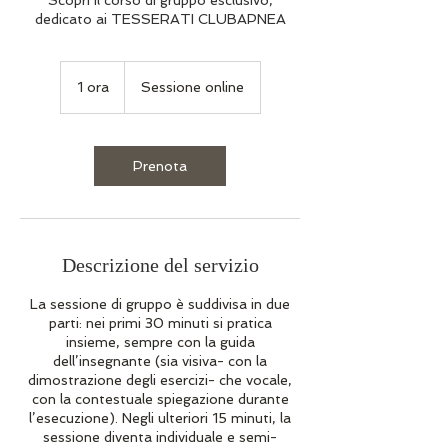
Scopri il corso di gruppo esclusivo,
dedicato ai TESSERATI CLUBAPNEA
1 ora
1
Sessione online
o
r
Prenota
Descrizione del servizio
La sessione di gruppo è suddivisa in due
parti: nei primi 30 minuti si pratica
insieme, sempre con la guida
dell’insegnante (sia visiva- con la
dimostrazione degli esercizi- che vocale,
con la contestuale spiegazione durante
l’esecuzione). Negli ulteriori 15 minuti, la
sessione diventa individuale e semi-